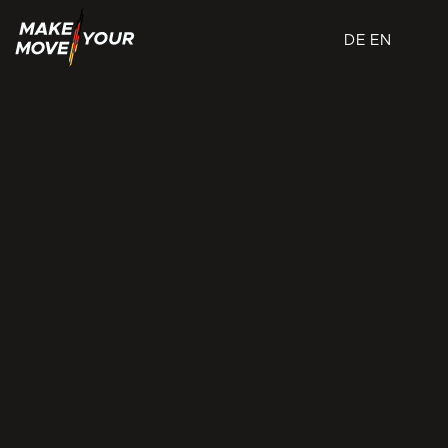
DE
EN