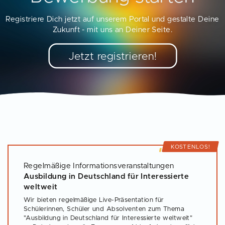
Registriere Dich jetzt auf unserem Portal und gestalte Deine
Zukunft - mit uns an Deiner Seite.
Jetzt registrieren!
KOSTENLOS!
Regelmäßige Informationsveranstaltungen
Ausbildung in Deutschland für Interessierte
weltweit
Wir bieten regelmäßige Live-Präsentation für
Schülerinnen, Schüler und Absolventen zum Thema
"Ausbildung in Deutschland für Interessierte weltweit"