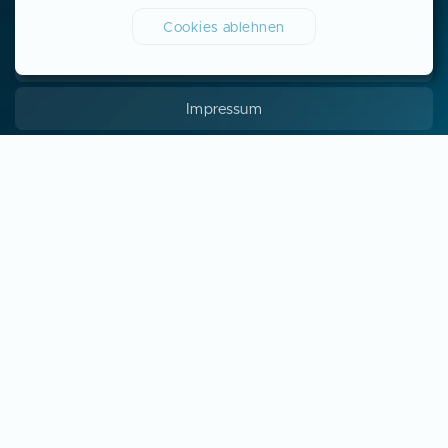
Cookies ablehnen
Datenschutzhinweise
Impressum
Ausbildung in Deutschland
Voraussetzungen
Über uns
Veranstaltungen
Kontakt
Login/Registration